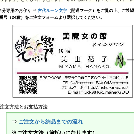
自分専用のお守り ⇒
古代ルーン文字
（開運マーク）をご覧の上、ご希望
番号（24種）をご注文フォームより選択してください。
注文方法とお支払方法
⇒
ご注文から納品までの流れ
※ご注文方法（前払いになります）