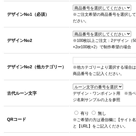
デザインNo1（必須）
※ご注文希望の商品番号を選択して
ださい。
デザインNo2
※100枚以上ご注文：2デザイン（5
×2or100枚×2）で制作希望の場合
デザインNo2（他カテゴリー）
※他カテゴリーより選択する場合は
商品番号をご記入ください。
古代ルーン文字
デザイン・ワンポイント用 ※当ペ
ジ名刺サンプルの上を参照
有り
無し
QRコード
※ご希望の方は通信欄に【サイト名
と【URL】をご記入ください。