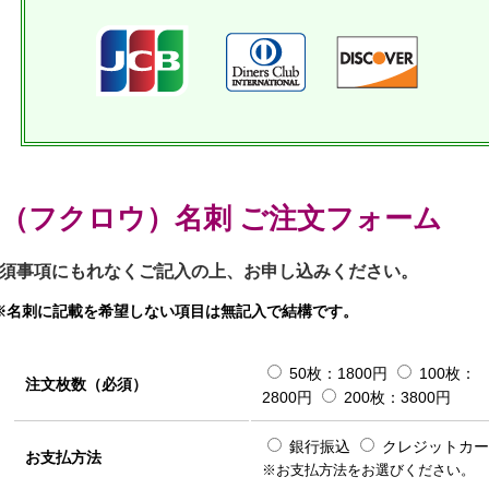
（フクロウ）名刺 ご注文フォーム
須事項にもれなくご記入の上、お申し込みください。
※名刺に記載を希望しない項目は無記入で結構です。
50枚：1800円
100枚：
注文枚数（必須）
2800円
200枚：3800円
銀行振込
クレジットカー
お支払方法
※お支払方法をお選びください。