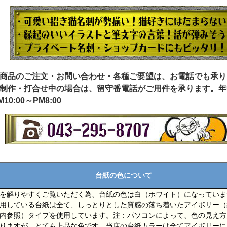
商品のご注文・
お問い合わせ
・各種ご要望は、お電話でも承り
制作・打合せ中の場合は、留守番電話がご用件を承ります。年
M10:00～PM8:00
台紙の色について
を解りやすくご覧いただく為、台紙の色は白（ホワイト）になっていま
用している台紙は全て、しっとりとした質感の落ち着いたアイボリー（
内参照）タイプを使用しています。注：パソコンによって、色の見え方
りますが、とても上品な色です。当店の台紙カラーは全てアイボリーに