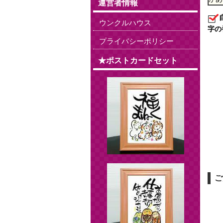
運営者情報
ウンクルハウス
字の
プライバシーポリシー
★ポストカードセット
ご